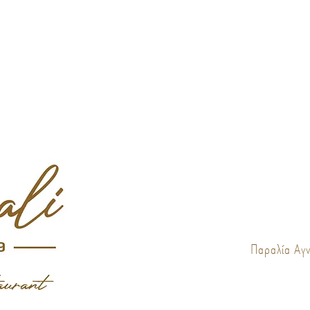
Παραλία Αγ