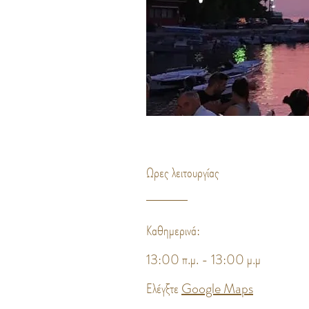
Ωρες λειτουργίας
Καθημερινά
:
13:00 π.μ. - 13:00 μ.μ
Ελέγξτε
Google Maps